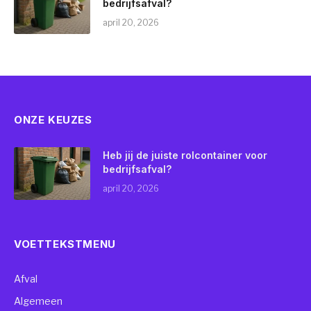
bedrijfsafval?
april 20, 2026
ONZE KEUZES
Heb jij de juiste rolcontainer voor
bedrijfsafval?
april 20, 2026
VOETTEKSTMENU
Afval
Algemeen