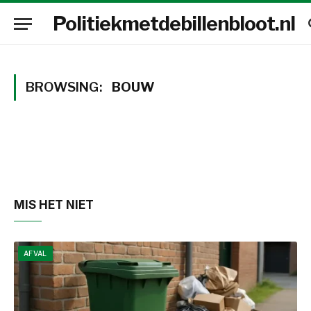
Politiekmetdebillenbloot.nl
BROWSING:
BOUW
MIS HET NIET
AFVAL