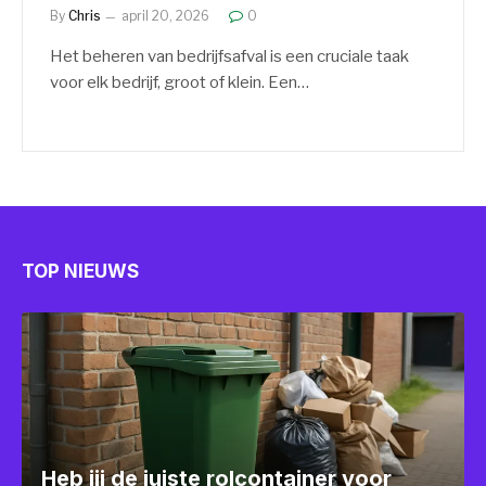
By
Chris
april 20, 2026
0
Het beheren van bedrijfsafval is een cruciale taak
voor elk bedrijf, groot of klein. Een…
TOP NIEUWS
Heb jij de juiste rolcontainer voor