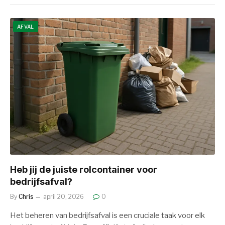
AFVAL
Heb jij de juiste rolcontainer voor
bedrijfsafval?
By
Chris
april 20, 2026
0
Het beheren van bedrijfsafval is een cruciale taak voor elk