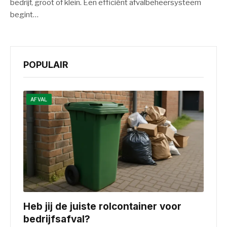
bedrijf, groot of klein. Een efficiënt afvalbeheersysteem
begint…
POPULAIR
AFVAL
Heb jij de juiste rolcontainer voor
bedrijfsafval?