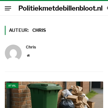
Politiekmetdebillenbloot.nl
AUTEUR:
CHRIS
Chris
Website
AFVAL