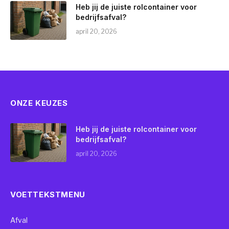
Heb jij de juiste rolcontainer voor
bedrijfsafval?
april 20, 2026
ONZE KEUZES
Heb jij de juiste rolcontainer voor
bedrijfsafval?
april 20, 2026
VOETTEKSTMENU
Afval